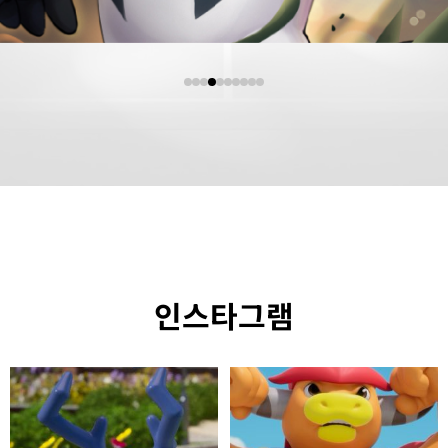
인스타그램
내가 퀴즈 하나 해볼게!
우리 미소 천사 회원님~
#카비온 #cabeon #애니 #애니메이션
...
#카비온 #cabeon #애니 #애니메이션
...