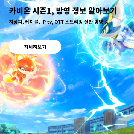
카비온 시즌1, 방영 정보 알아보기
지상파, 케이블, IP tv, OTT 스트리밍 절찬 방영 중
자세히보기