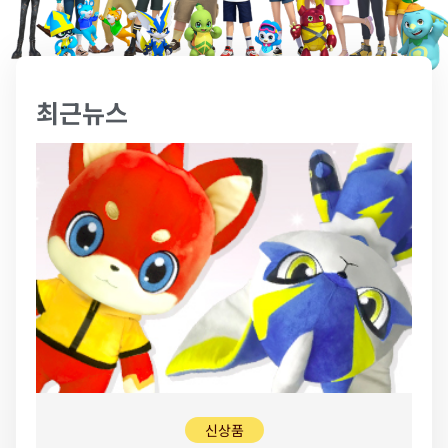
최근뉴스
신상품