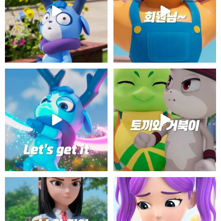
망설일 필욘 없어
토끼와 거북이
#카비온 #cabeon #애니 #애니메이션 #
#카비온 #cabeon #애니 #애니메이션 #
애니추천
...
애니추천
...
참나 누7ㅏ 믿어?
10번째 기억해?
#카비온 #cabeon #애니 #애니메이션 #
#카비온 #cabeon #애니 #애니메이션 #
애니추천
...
애니추천
...