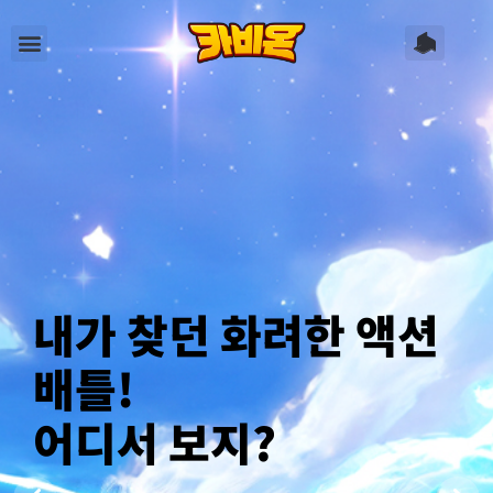
내가 찾던 화려한 액션
배틀!
어디서 보지?