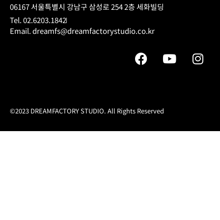
06167 서울특별시 강남구 삼성로 254 2층 세화빌딩
Tel. 02.6203.1842
Email. dreamfs@dreamfactorystudio.co.kr
©2023 DREAMFACTORY STUDIO. All Rights Reserved