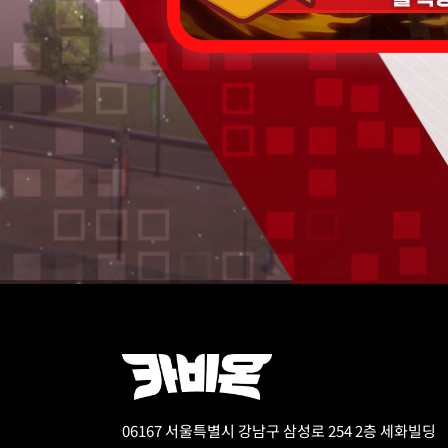
06167 서울특별시 강남구 삼성로 254 2층 세화빌딩