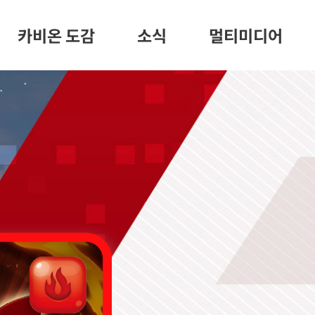
카비온 도감
소식
멀티미디어