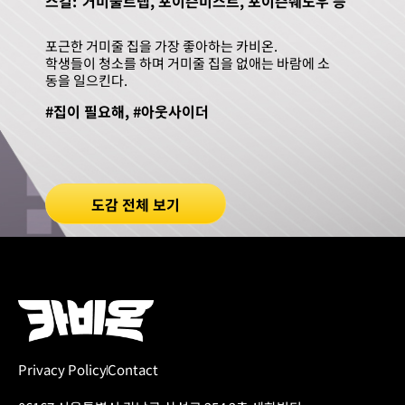
스킬:
거미줄트랩, 포이즌미스트, 포이즌쉐도우 등
포근한 거미줄 집을 가장 좋아하는 카비온.
학생들이 청소를 하며 거미줄 집을 없애는 바람에 소
동을 일으킨다.
#집이 필요해, #아웃사이더
도감 전체 보기
Privacy Policy
Contact