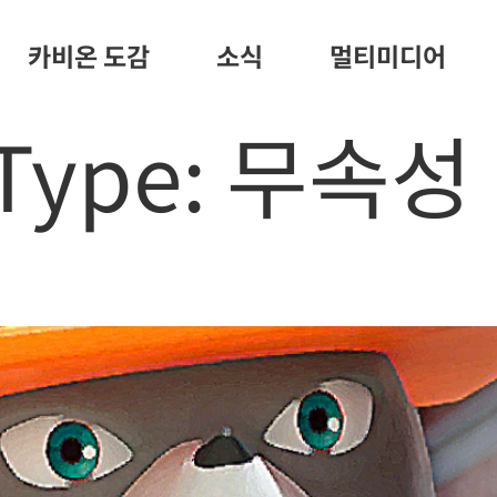
카비온 도감
소식
멀티미디어
Type:
무속성