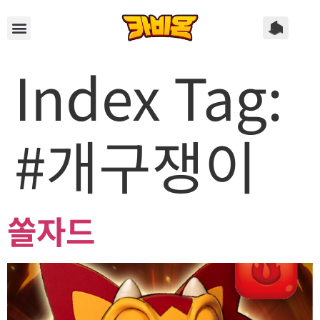
Index Tag:
#개구쟁이
쏠자드