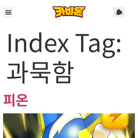
Index Tag:
과묵함
피온