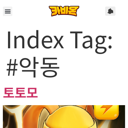
Index Tag:
#악동
토토모