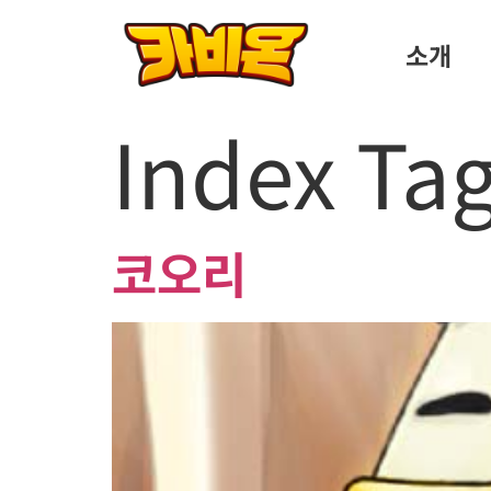
소개
Index Ta
코오리