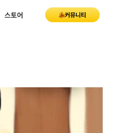
스토어
커뮤니티